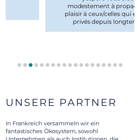
modestement à propager ce
plaisir à ceux/celles qui en sont
privés depuis longtemps.
UNSERE PARTNER
In Frankreich versammeln wir ein
fantastisches Ökosystem, sowohl
Unternehmen als auch Institutionen, die