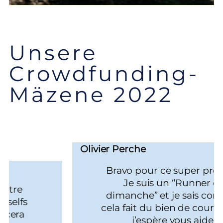
Unsere
Crowdfunding-
Mäzene 2022
Olivier Perche
Bravo pour ce super projet
Je suis un “Runner du
dimanche” et je sais combien
cela fait du bien de courir…alors
j’espère vous aider